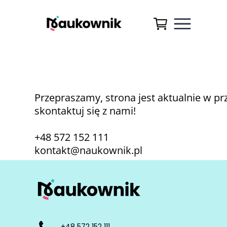
Przepraszamy, strona jest aktualnie w p
skontaktuj się z nami!
+48 572 152 111
kontakt@naukownik.pl
+48 572 152 111